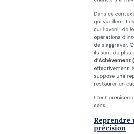
Dans ce context
qui vacillent. L
sur l’avenir de l
opérations d’in
de s’aggraver. Q
ils sont de plus 
d’Achèvement 
effectivement li
suppose une rep
restaurer un cad
C’est préciséme
sens.
Reprendre u
précision