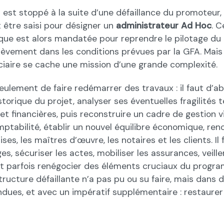
 est stoppé à la suite d’une défaillance du promoteur, 
tre saisi pour désigner un
administrateur Ad Hoc
. 
que est alors mandatée pour reprendre le pilotage du 
hèvement dans les conditions prévues par la GFA. Mais
ciaire se cache une mission d’une grande complexité.
 seulement de faire redémarrer des travaux : il faut d’a
torique du projet, analyser ses éventuelles fragilités 
et financières, puis reconstruire un cadre de gestion via
ptabilité, établir un nouvel équilibre économique, ren
ses, les maîtres d’œuvre, les notaires et les clients. Il 
iges, sécuriser les actes, mobiliser les assurances, veill
t parfois renégocier des éléments cruciaux du programm
structure défaillante n’a pas pu ou su faire, mais dans 
dues, et avec un impératif supplémentaire : restaurer 