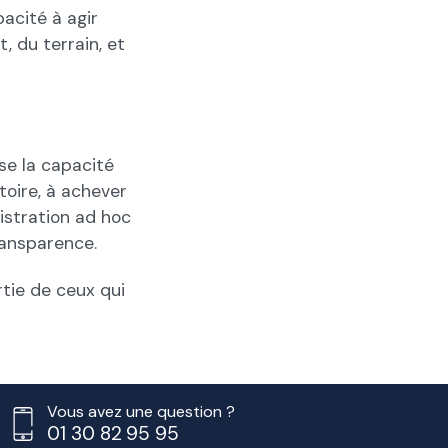
acité à agir
, du terrain, et
se la capacité
toire, à achever
istration ad hoc
transparence.
rtie de ceux qui
Vous avez une question ?
01 30 82 95 95