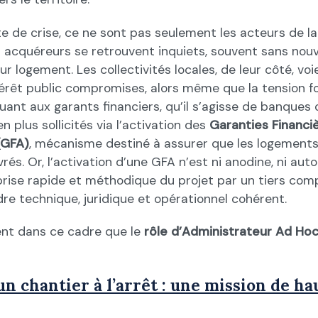
e de crise, ce ne sont pas seulement les acteurs de l
es acquéreurs se retrouvent inquiets, souvent sans nou
eur logement. Les collectivités locales, de leur côté, vo
térêt public compromises, alors même que la tension f
uant aux garants financiers, qu’il s’agisse de banques 
en plus sollicités via l’activation des
Garanties Financi
(GFA)
, mécanisme destiné à assurer que les logements
vrés. Or, l’activation d’une GFA n’est ni anodine, ni aut
rise rapide et méthodique du projet par un tiers com
re technique, juridique et opérationnel cohérent.
nt dans ce cadre que le
rôle d’Administrateur Ad Ho
n chantier à l’arrêt : une mission de ha