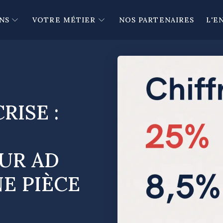
NS
VOTRE MÉTIER
NOS PARTENAIRES
L'E
RISE :
UR AD
E PIÈCE