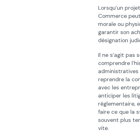
Lorsqu’un projet
Commerce peut ê
morale ou physi
garantir son ac
désignation judi
Il ne s’agit pas
comprendre l’his
administratives 
reprendre la com
avec les entrepri
anticiper les lit
réglementaire, e
faire ce que la 
souvent plus ten
vite.