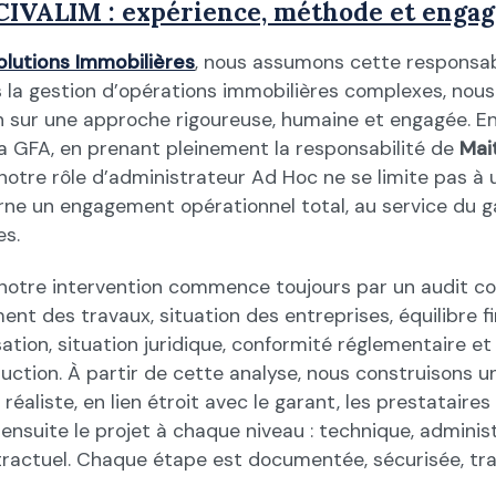
CIVALIM : expérience, méthode et enga
olutions Immobilières
, nous assumons cette responsabi
s la gestion d’opérations immobilières complexes, nous
n sur une approche rigoureuse, humaine et engagée. E
la GFA, en prenant pleinement la responsabilité de
Mai
notre rôle d’administrateur Ad Hoc ne se limite pas à 
ncarne un engagement opérationnel total, au service du 
es.
otre intervention commence toujours par un audit co
ent des travaux, situation des entreprises, équilibre fi
tion, situation juridique, conformité réglementaire e
uction. À partir de cette analyse, nous construisons un
réaliste, en lien étroit avec le garant, les prestataires 
nsuite le projet à chaque niveau : technique, administ
ractuel. Chaque étape est documentée, sécurisée, tr