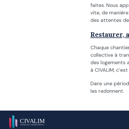
faites. Nous ap
vite, de manière
des attentes de
Restaurer, a
Chaque chantier 
collective à tra
des logements a
à CIVALIM, c’est
Dans une période
les redonnent.