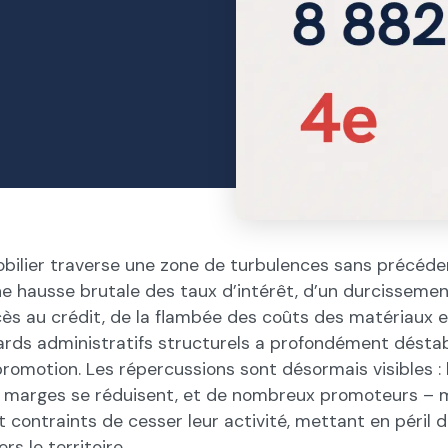
bilier traverse une zone de turbulences sans précéde
ne hausse brutale des taux d’intérêt, d’un durcisseme
ès au crédit, de la flambée des coûts des matériaux et
ards administratifs structurels a profondément déstabi
promotion. Les répercussions sont désormais visibles :
es marges se réduisent, et de nombreux promoteurs –
 contraints de cesser leur activité, mettant en péril 
rs le territoire.