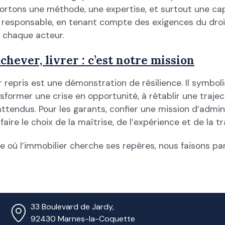
portons une méthode, une expertise, et surtout une cap
 responsable, en tenant compte des exigences du droit
 chaque acteur.
chever, livrer : c’est notre mission
repris est une démonstration de résilience. Il symboli
nsformer une crise en opportunité, à rétablir une trajec
ttendus. Pour les garants, confier une mission d’admin
 faire le choix de la maîtrise, de l’expérience et de la 
 où l’immobilier cherche ses repères, nous faisons pa
33 Boulevard de Jardy,
92430 Marnes-la-Coquette